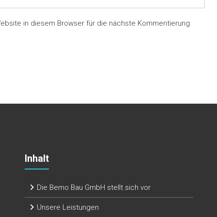
ebsite in diesem Browser für die nächste Kommentierung
Inhalt
Die Bemo Bau GmbH stellt sich vor
Unsere Leistungen