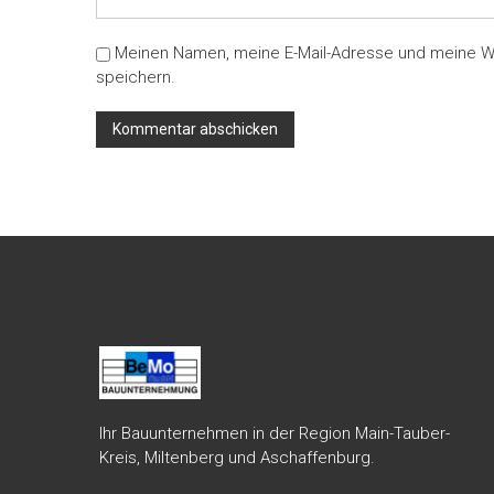
Meinen Namen, meine E-Mail-Adresse und meine W
speichern.
Ihr Bauunternehmen in der Region Main-Tauber-
Kreis, Miltenberg und Aschaffenburg.