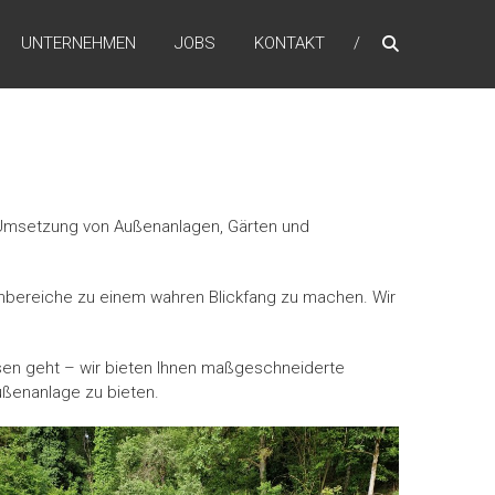
UNTERNEHMEN
JOBS
KONTAKT
d Umsetzung von Außenanlagen, Gärten und
nbereiche zu einem wahren Blickfang zu machen. Wir
sen geht – wir bieten Ihnen maßgeschneiderte
ußenanlage zu bieten.