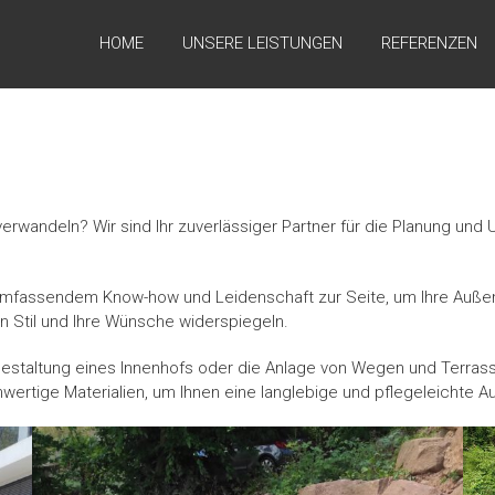
HOME
UNSERE LEISTUNGEN
REFERENZEN
erwandeln? Wir sind Ihr zuverlässiger Partner für die Planung un
 umfassendem Know-how und Leidenschaft zur Seite, um Ihre Auße
en Stil und Ihre Wünsche widerspiegeln.
gestaltung eines Innenhofs oder die Anlage von Wegen und Terras
ertige Materialien, um Ihnen eine langlebige und pflegeleichte A